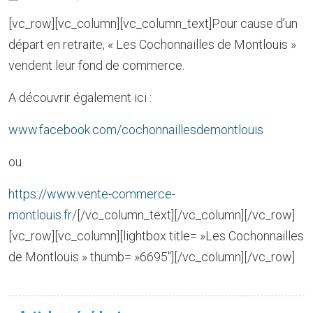
[vc_row][vc_column][vc_column_text]Pour cause d’un
départ en retraite, « Les Cochonnailles de Montlouis »
vendent leur fond de commerce.
A découvrir également ici :
www.facebook.com/cochonnaillesdemontlouis
ou
https://www.vente-commerce-
montlouis.fr/
[/vc_column_text][/vc_column][/vc_row]
[vc_row][vc_column][lightbox title= »Les Cochonnailles
de Montlouis » thumb= »6695″][/vc_column][/vc_row]