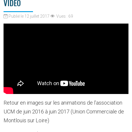
VIDÉO
Publié le 12 juillet 2017
Vues :
69
Retour en images sur les animations de l’association
UCM de juin 2016 à juin 2017 (Union Commerciale de
Montlouis sur Loire)