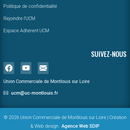
Politique de confidentialité
Rejoindre l’UCM
Espace Adhérent UCM
SUIVEZ-NOUS
Union Commerciale de Montlouis sur Loire
ucm@uc-montlouis.fr
© 2026 Union Commerciale de Montlouis sur Loire | Création
& Web design :
Agence Web SDIP