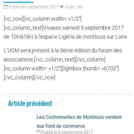
Publié le 6 septembre 2017
Vues :
83
[vc_row][vc_column width= »1/2″]
[vc_column_text]Vivasso samedi 9 septembre 2017
de 10Hà18H à l’espace Ligéria de montlouis sur Loire.
L’UCM sera présent à la 3ème édition du forum des
associations.[/vc_column_text][/vc_column]
[vc_column width= »1/2″][lightbox thumb= »6702″]
[/vc_column][/vc_row]
Article précédent
Les Cochonnailles de Montlouis vendent
leur fond de commerce
Publié le 6 septembre 2017