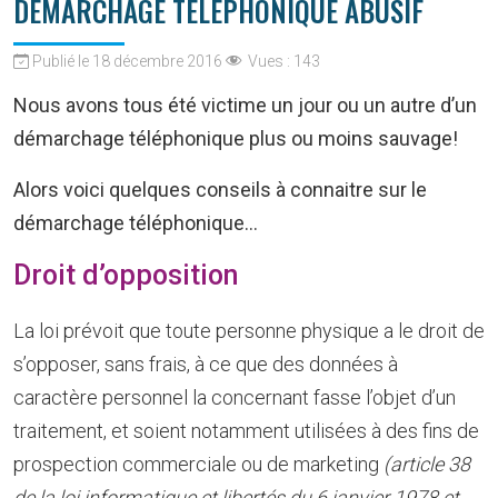
DÉMARCHAGE TÉLÉPHONIQUE ABUSIF
Publié le 18 décembre 2016
Vues :
143
Nous avons tous été victime un jour ou un autre d’un
démarchage téléphonique plus ou moins sauvage!
Alors voici quelques conseils à connaitre sur le
démarchage téléphonique…
Droit d’opposition
La loi prévoit que toute personne physique a le droit de
s’opposer, sans frais, à ce que des données à
caractère personnel la concernant fasse l’objet d’un
traitement, et soient notamment utilisées à des fins de
prospection commerciale ou de marketing
(article 38
de la loi informatique et libertés du 6 janvier 1978 et