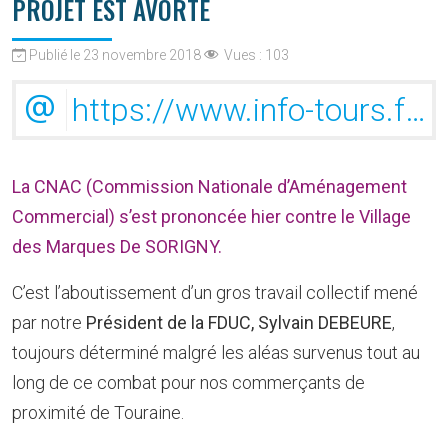
PROJET EST AVORTÉ
Publié le 23 novembre 2018
Vues :
103
https://www.info-tours.fr/articles/indre-et-loire/2018/11/23/9977/villages-des-marques-a-sorigny-le-projet-enterre/
La CNAC (Commission Nationale d’Aménagement
Commercial) s’est prononcée hier contre le Village
des Marques De SORIGNY.
C’est l’aboutissement d’un gros travail collectif mené
par notre
Président de la FDUC, Sylvain DEBEURE
,
toujours déterminé malgré les aléas survenus tout au
long de ce combat pour nos commerçants de
proximité de Touraine.