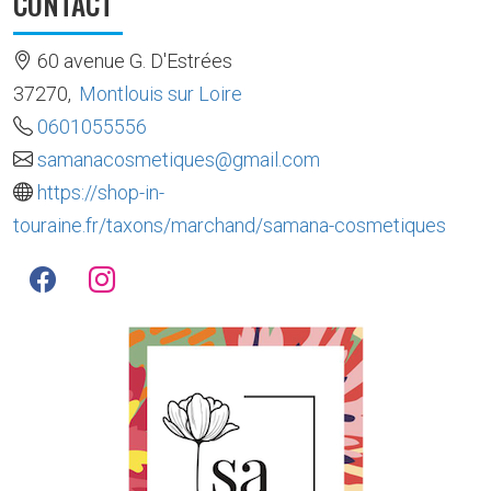
CONTACT
60 avenue G. D'Estrées
37270
,
Montlouis sur Loire
0601055556
samanacosmetiques@gmail.com
https://shop-in-
touraine.fr/taxons/marchand/samana-cosmetiques