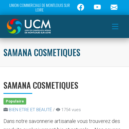
UNION COMMERCIALE DE MONTLOUIS SUR
LOIRE
SAMANA COSMETIQUES
SAMANA COSMETIQUES
Populaire
BIEN ETRE ET BEAUTÉ
/
1754 vues
Dans notre savonnerie artisanale vous trouverez des