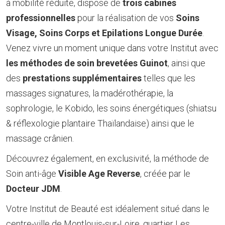
à mobilité réduite, dispose de
trois cabines
professionnelles
pour la réalisation de vos
Soins
Visage, Soins Corps et Epilations Longue Durée
.
Venez vivre un moment unique dans votre Institut avec
les méthodes de soin brevetées Guinot
, ainsi que
des
prestations supplémentaires
telles que les
massages signatures, la madérothérapie, la
sophrologie, le Kobido, les soins énergétiques (shiatsu
& réflexologie plantaire Thaïlandaise) ainsi que le
massage crânien.
Découvrez également, en exclusivité, la méthode de
Soin anti-âge
Visible Age Reverse
, créée par le
Docteur JDM
.
Votre Institut de Beauté est idéalement situé dans le
centre-ville de Montlouis-sur-Loire, quartier Les