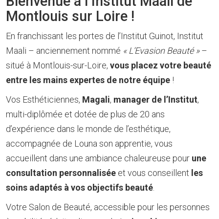
Bienvenue à l’Institut Maali de
Montlouis sur Loire !
En franchissant les portes de l’Institut Guinot, Institut
Maali – anciennement nommé
« L’Evasion Beauté »
–
situé à Montlouis-sur-Loire,
vous placez votre beauté
entre les mains expertes de notre équipe
!
Vos Esthéticiennes,
Magali
,
manager de l’Institut
,
multi-diplômée et dotée de plus de 20 ans
d’expérience dans le monde de l’esthétique,
accompagnée de Louna son apprentie, vous
accueillent dans une ambiance chaleureuse pour
une
consultation personnalisée
et vous conseillent
les
soins adaptés à vos objectifs beauté
.
Votre Salon de Beauté, accessible pour les personnes