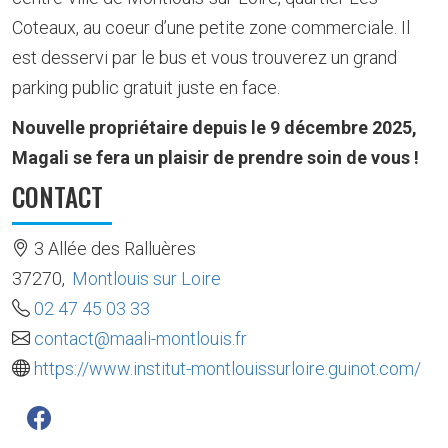
Coteaux, au coeur d’une petite zone commerciale. Il
est desservi par le bus et vous trouverez un grand
parking public gratuit juste en face.
Nouvelle propriétaire depuis le 9 décembre 2025,
Magali se fera un plaisir de prendre soin de vous !
CONTACT
3 Allée des Ralluères
37270
,
Montlouis sur Loire
02 47 45 03 33
contact@maali-montlouis.fr
https://www.institut-montlouissurloire.guinot.com/