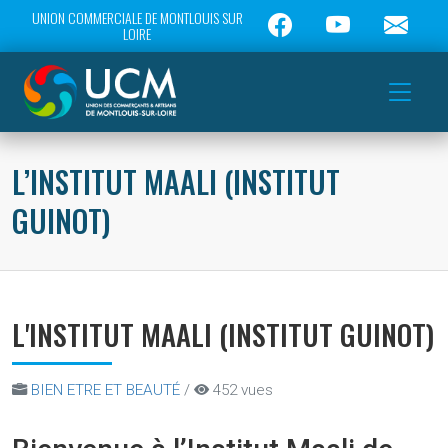
UNION COMMERCIALE DE MONTLOUIS SUR
LOIRE
L’INSTITUT MAALI (INSTITUT
GUINOT)
L'INSTITUT MAALI (INSTITUT GUINOT)
BIEN ETRE ET BEAUTÉ
/
452 vues