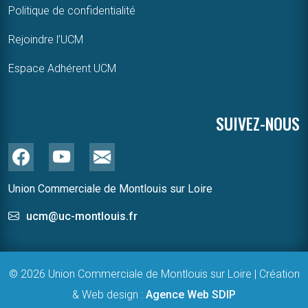
Politique de confidentialité
Rejoindre l’UCM
Espace Adhérent UCM
SUIVEZ-NOUS
Union Commerciale de Montlouis sur Loire
ucm@uc-montlouis.fr
© 2026 Union Commerciale de Montlouis sur Loire | Création
& Web design :
Agence Web SDIP