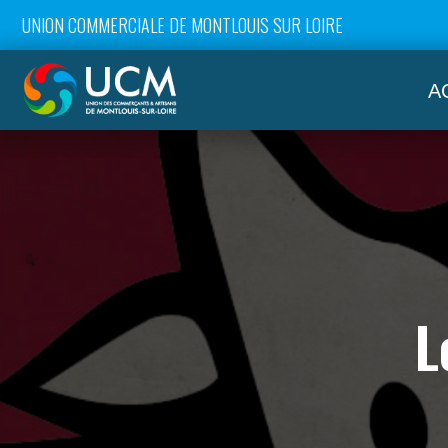
UNION COMMERCIALE DE MONTLOUIS SUR LOIRE
A
L