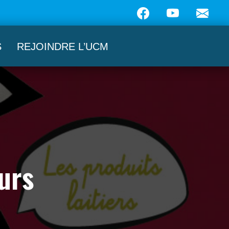
S
REJOINDRE L’UCM
urs