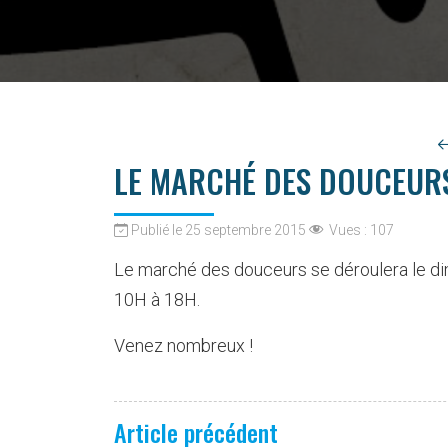
LE MARCHÉ DES DOUCEUR
Publié le 25 septembre 2015
Vues :
107
Le marché des douceurs se déroulera le di
10H à 18H.
Venez nombreux !
Article précédent