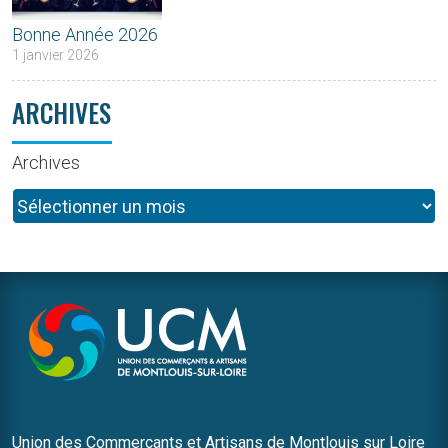
Bonne Année 2026
1 janvier 2026
ARCHIVES
Archives
Union des Commerçants et Artisans de Montlouis sur Loire