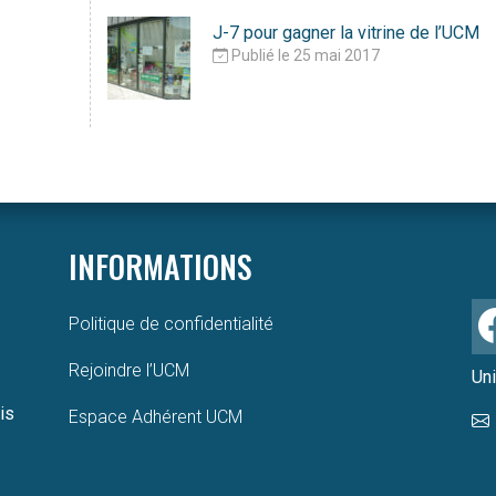
J-7 pour gagner la vitrine de l’UCM
Publié le 25 mai 2017
INFORMATIONS
Politique de confidentialité
Rejoindre l’UCM
Un
is
Espace Adhérent UCM