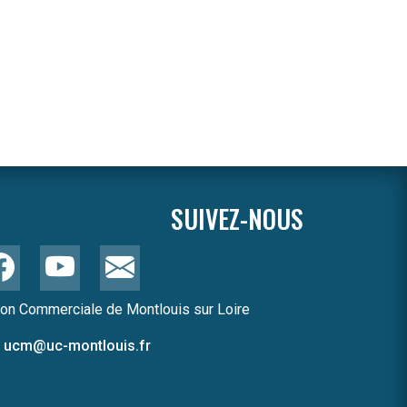
SUIVEZ-NOUS
ion Commerciale de Montlouis sur Loire
ucm@uc-montlouis.fr