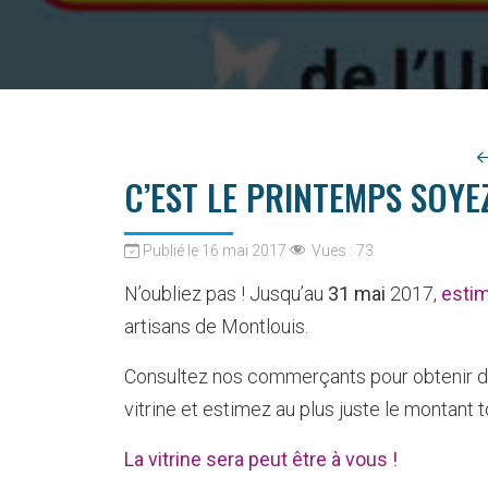
C’EST LE PRINTEMPS SOYE
Publié le 16 mai 2017
Vues :
73
N’oubliez pas ! Jusqu’au
31 mai
2017,
esti
artisans de Montlouis.
Consultez nos commerçants pour obtenir des 
vitrine et estimez au plus juste le montant to
La vitrine sera peut être à vous !