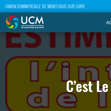
UNION COMMERCIALE DE MONTLOUIS SUR LOIRE
A
C’est L