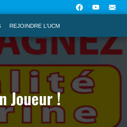
S
REJOINDRE L’UCM
n Joueur !