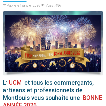
Publié le 1 janvier 2026
Vues :
486
L’
UCM
et tous les commerçants,
artisans et professionnels de
Montlouis vous souhaite une
BONNE
ANNÉE 2026
.