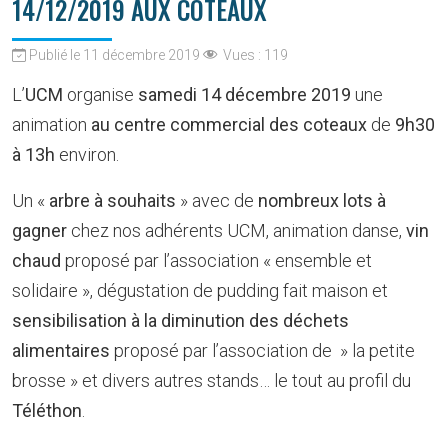
14/12/2019 AUX COTEAUX
Publié le 11 décembre 2019
Vues :
119
L’
UCM
organise
samedi 14 décembre 2019
une
animation
au centre commercial des coteaux
de
9h30
à 13h
environ.
Un «
arbre à souhaits
» avec de
nombreux lots à
gagner
chez nos adhérents UCM, animation danse,
vin
chaud
proposé par l’association « ensemble et
solidaire », dégustation de pudding fait maison et
sensibilisation à la diminution des déchets
alimentaires
proposé par l’association de » la petite
brosse » et divers autres stands… le tout au profil du
Téléthon
.