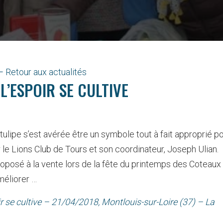
Retour aux actualités
L’ESPOIR SE CULTIVE
tulipe s’est avérée être un symbole tout à fait approprié p
er le Lions Club de Tours et son coordinateur, Joseph Ulian.
proposé à la vente lors de la fête du printemps des Coteaux
méliorer …
r se cultive –
21/04/2018
, Montlouis-sur-Loire (37) – La