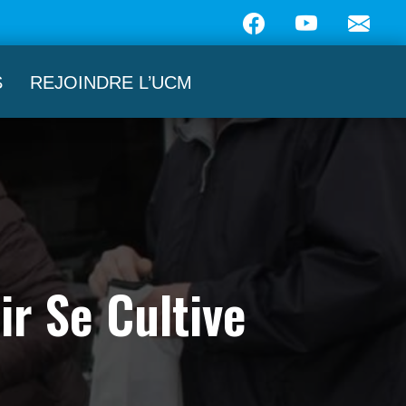
S
REJOINDRE L’UCM
ir Se Cultive