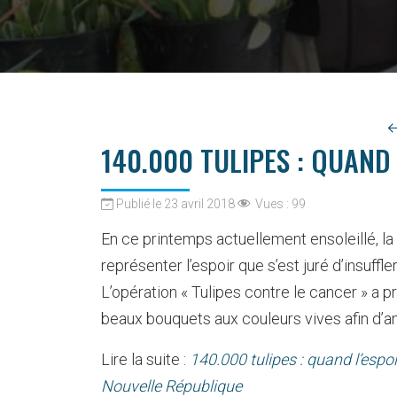
140.000 TULIPES : QUAND 
Publié le 23 avril 2018
Vues :
99
En ce printemps actuellement ensoleillé, la 
représenter l’espoir que s’est juré d’insuffl
L’opération « Tulipes contre le cancer » a 
beaux bouquets aux couleurs vives afin d’a
Lire la suite :
140.000 tulipes : quand l’espoi
Nouvelle République